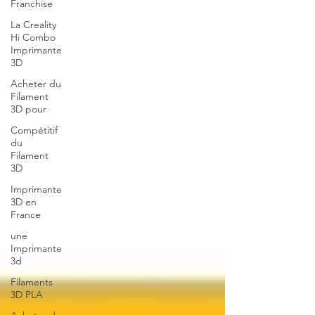
Franchise
La Creality
Hi Combo
Imprimante
3D
Acheter du
Filament
3D pour
Compétitif
du
Filament
3D
Imprimante
3D en
France
une
Imprimante
3d
Filaments
3D PLA