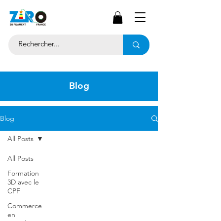
Blog
Blog
All Posts
All Posts
Formation
3D avec le
CPF
Commerce
en