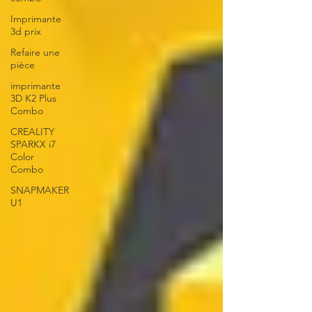
Imprimante
3d prix
Refaire une
pièce
imprimante
3D K2 Plus
Combo
CREALITY
SPARKX i7
Color
Combo
SNAPMAKER
U1