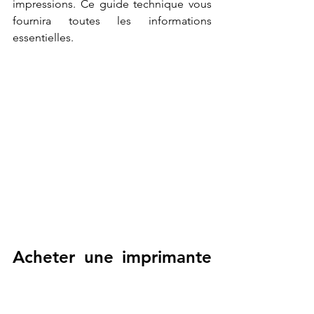
impressions. Ce guide technique vous 
fournira toutes les informations 
essentielles.
Acheter une imprimante 
3d. : les technologies de 
fabrication additive.