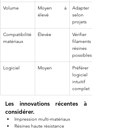
Volume
Moyen à 
Adapter 
élevé
selon vos 
projets
Compatibilité 
Élevée
Vérifier les 
matériaux
filaments et 
résines 
possibles
Logiciel
Moyen
Préférer un 
logiciel 
intuitif et 
complet
Les innovations récentes à 
considérer.
Impression multi-matériaux
Résines haute résistance