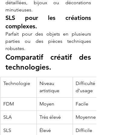
détaillées, bijoux ou décorations 
minutieuses.
SLS pour les créations 
complexes.
Parfait pour des objets en plusieurs 
parties ou des pièces techniques 
robustes.
Comparatif créatif des 
technologies.
Technologie
Niveau 
Difficulté 
artistique
d’usage
FDM
Moyen
Facile
SLA
Très élevé
Moyenne
SLS
Élevé
Difficile