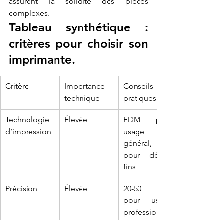
assurent la solidité des pièces 
complexes.
Tableau synthétique : 
critères pour choisir son 
imprimante.
Critère
Importance 
Conseils 
technique
pratiques
Technologie 
Élevée
FDM pour 
d’impression
usage 
général, SLA 
pour détails 
fins
Précision
Élevée
20-50 µm 
pour usage 
professionnel