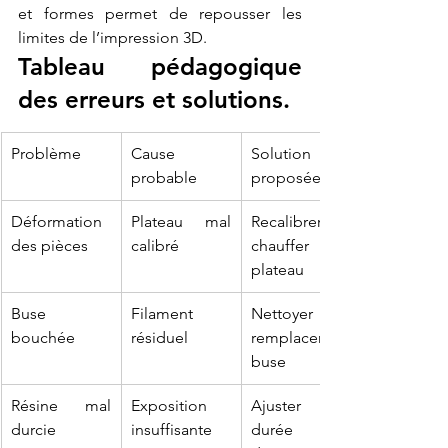
et formes permet de repousser les 
limites de l’impression 3D.
Tableau pédagogique 
des erreurs et solutions.
Problème
Cause 
Solution 
probable
proposée
Déformation 
Plateau mal 
Recalibrer, 
des pièces
calibré
chauffer le 
plateau
Buse 
Filament 
Nettoyer ou 
bouchée
résiduel
remplacer la 
buse
Résine mal 
Exposition 
Ajuster la 
durcie
insuffisante
durée 