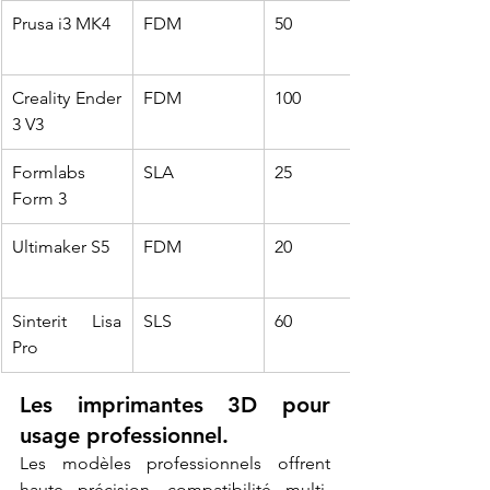
Prusa i3 MK4
FDM
50
Creality Ender 
FDM
100
3 V3
Formlabs 
SLA
25
Form 3
Ultimaker S5
FDM
20
Sinterit Lisa 
SLS
60
Pro
Les imprimantes 3D pour 
usage professionnel.
Les modèles professionnels offrent 
haute précision, compatibilité multi-