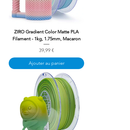
ZIRO Gradient Color Matte PLA
Filament - 1kg, 1.75mm, Macaron
Prix
39,99 €
Ajouter au panier