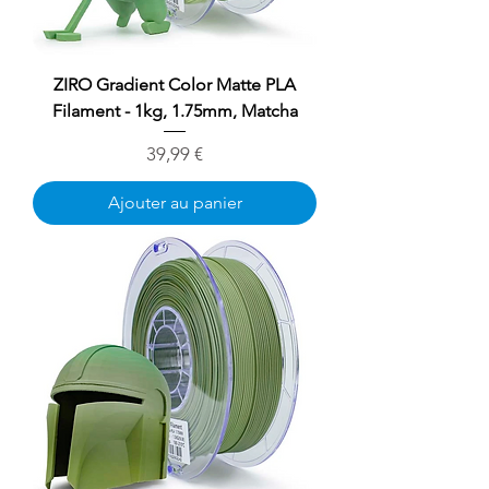
ZIRO Gradient Color Matte PLA
Filament - 1kg, 1.75mm, Matcha
Prix
39,99 €
Ajouter au panier