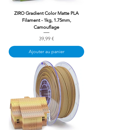
ZIRO Gradient Color Matte PLA
Filament - 1kg, 1.75mm,
Camouflage
Prix
39,99 €
Ajouter au panier