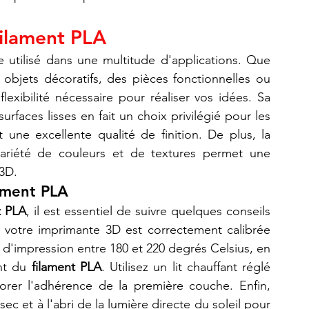
Filament PLA
e utilisé dans une multitude d'applications. Que 
objets décoratifs, des pièces fonctionnelles ou 
 flexibilité nécessaire pour réaliser vos idées. Sa 
urfaces lisses en fait un choix privilégié pour les 
 une excellente qualité de finition. De plus, la 
ariété de couleurs et de textures permet une 
 3D.
ament PLA
t PLA
, il est essentiel de suivre quelques conseils 
 votre imprimante 3D est correctement calibrée 
 d'impression entre 180 et 220 degrés Celsius, en 
nt du 
filament PLA
. Utilisez un lit chauffant réglé 
orer l'adhérence de la première couche. Enfin, 
ec et à l'abri de la lumière directe du soleil pour 