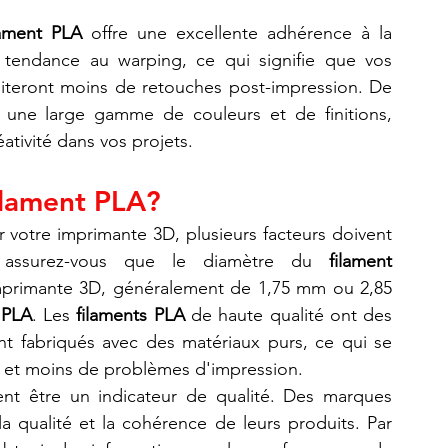
lament PLA
 offre une excellente adhérence à la 
 tendance au warping, ce qui signifie que vos 
siteront moins de retouches post-impression. De 
 une large gamme de couleurs et de finitions, 
éativité dans vos projets.
ilament PLA?
r votre imprimante 3D, plusieurs facteurs doivent 
 assurez-vous que le diamètre du 
filament 
imprimante 3D, généralement de 1,75 mm ou 2,85 
 PLA
. Les 
filaments PLA
 de haute qualité ont des 
nt fabriqués avec des matériaux purs, ce qui se 
s et moins de problèmes d'impression.
nt être un indicateur de qualité. Des marques 
a qualité et la cohérence de leurs produits. Par 