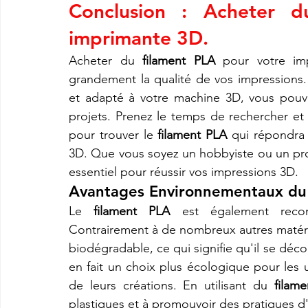
Conclusion : Acheter d
imprimante 3D.
Acheter du 
filament PLA
 pour votre imp
grandement la qualité de vos impressions.
et adapté à votre machine 3D, vous pouvez
projets. Prenez le temps de rechercher et 
pour trouver le 
filament PLA
 qui répondra 
3D. Que vous soyez un hobbyiste ou un prof
essentiel pour réussir vos impressions 3D.
Avantages Environnementaux du
Le 
filament PLA
 est également recon
Contrairement à de nombreux autres matéria
biodégradable, ce qui signifie qu'il se dé
en fait un choix plus écologique pour les u
de leurs créations. En utilisant du 
filam
plastiques et à promouvoir des pratiques d