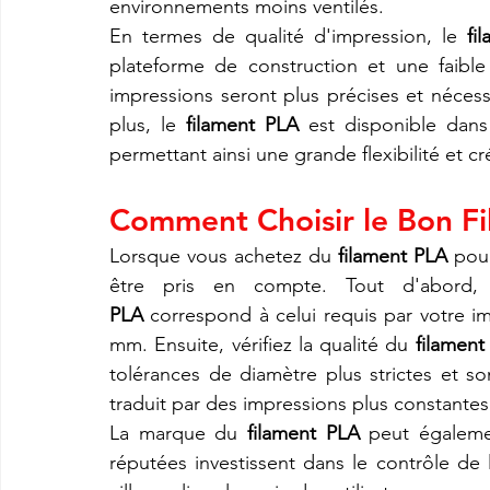
environnements moins ventilés.
En termes de qualité d'impression, le 
fi
plateforme de construction et une faible
impressions seront plus précises et néces
plus, le 
filament PLA
 est disponible dans
permettant ainsi une grande flexibilité et cr
Comment Choisir le Bon F
Lorsque vous achetez du 
filament PLA
 pou
être pris en compte. Tout d'abord,
PLA
 correspond à celui requis par votre 
mm. Ensuite, vérifiez la qualité du 
filament
tolérances de diamètre plus strictes et so
traduit par des impressions plus constante
La marque du 
filament PLA
 peut égaleme
réputées investissent dans le contrôle de l