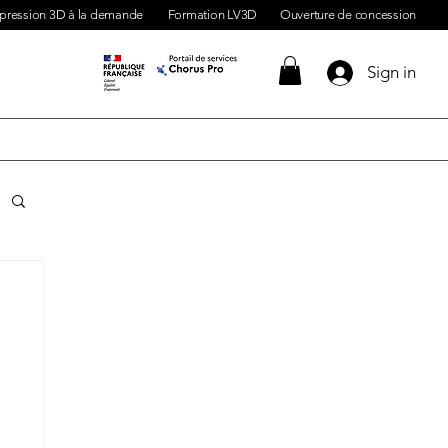
pression 3D à la demande
Formation LV3D
Ouverture de concession
Sign in