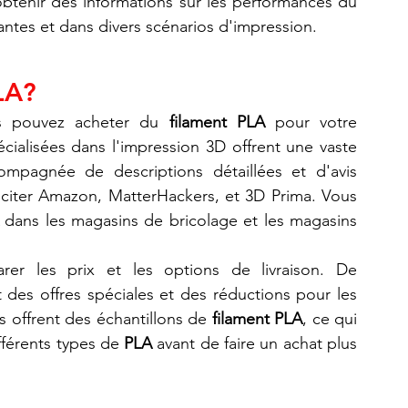
ailleurs, lisez les avis des utilisateurs pour obtenir des informations sur les performances du 
antes et dans divers scénarios d'impression.
LA?
s pouvez acheter du 
filament PLA
 pour votre 
ialisées dans l'impression 3D offrent une vaste 
ompagnée de descriptions détaillées et d'avis 
t citer Amazon, MatterHackers, et 3D Prima. Vous 
 dans les magasins de bricolage et les magasins 
er les prix et les options de livraison. De 
es offres spéciales et des réductions pour les 
 offrent des échantillons de 
filament PLA
, ce qui 
fférents types de 
PLA
 avant de faire un achat plus 