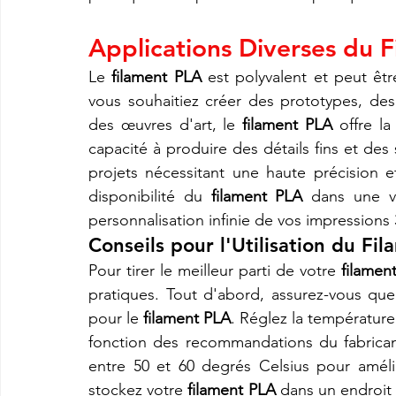
Applications Diverses du 
Le 
filament PLA
 est polyvalent et peut êtr
vous souhaitiez créer des prototypes, des 
des œuvres d'art, le 
filament PLA
 offre la
capacité à produire des détails fins et des s
projets nécessitant une haute précision et
disponibilité du 
filament PLA
 dans une v
personnalisation infinie de vos impressions
Conseils pour l'Utilisation du 
Fil
Pour tirer le meilleur parti de votre 
filamen
pratiques. Tout d'abord, assurez-vous que
pour le 
filament PLA
. Réglez la température
fonction des recommandations du fabrica
entre 50 et 60 degrés Celsius pour améli
stockez votre 
filament PLA
 dans un endroit s