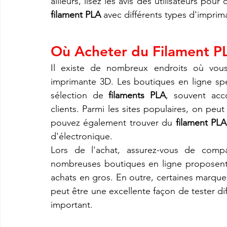
filament PLA
 avec différents types d'imprim
Où Acheter du Filament P
Il existe de nombreux endroits où vou
imprimante 3D. Les boutiques en ligne spéc
sélection de 
filaments PLA
, souvent acc
clients. Parmi les sites populaires, on peu
pouvez également trouver du 
filament PLA
d'électronique.
Lors de l'achat, assurez-vous de compar
nombreuses boutiques en ligne proposent d
achats en gros. En outre, certaines marques
peut être une excellente façon de tester di
important.