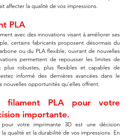
it affecter la qualité de vos impressions.
ent PLA
ent avec des innovations visant à améliorer ses 
propriétés et ses performances. Par exemple, certains fabricants proposent désormais du 
arbone ou du PLA flexible, ouvrant de nouvelles 
novations permettent de repousser les limites de 
 plus robustes, plus flexibles et capables de 
estez informé des dernières avancées dans le 
es nouvelles opportunités qu'elles offrent.
u filament PLA pour votre 
ision importante.
 pour votre imprimante 3D est une décision 
a qualité et la durabilité de vos impressions. En 