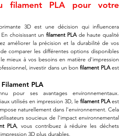
u filament PLA pour votre 
rimante 3D est une décision qui influencera 
 En choisissant un 
filament PLA
 de haute qualité 
 améliorer la précision et la durabilité de vos 
de comparer les différentes options disponibles 
le mieux à vos besoins en matière d'impression 
essionnel, investir dans un bon 
filament PLA
 est 
 
Filament PLA
nu pour ses avantages environnementaux. 
ux utilisés en impression 3D, le 
filament PLA
 est 
compose naturellement dans l'environnement. Cela 
tilisateurs soucieux de l'impact environnemental 
ent PLA
, vous contribuez à réduire les déchets 
'impression 3D plus durables.