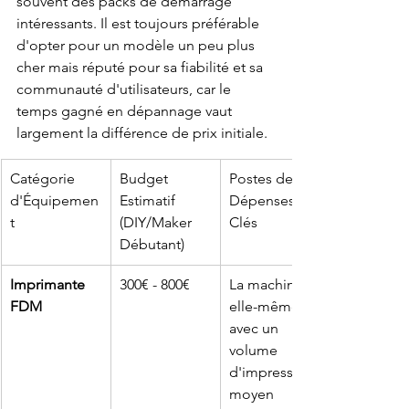
souvent des packs de démarrage 
intéressants. Il est toujours préférable 
d'opter pour un modèle un peu plus 
cher mais réputé pour sa fiabilité et sa 
communauté d'utilisateurs, car le 
temps gagné en dépannage vaut 
largement la différence de prix initiale.
Catégorie 
Budget 
Postes de 
d'Équipemen
Estimatif 
Dépenses 
t
(DIY/Maker 
Clés
Débutant)
Imprimante 
300€ - 800€
La machine 
FDM
elle-même, 
avec un 
volume 
d'impression 
moyen 