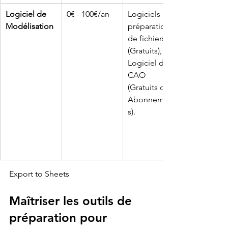
Logiciel de 
0€ - 100€/an
Logiciels de 
Modélisation
préparation 
de fichiers 
(Gratuits), 
Logiciel de 
CAO 
(Gratuits ou 
Abonnement
s).
Export to Sheets
Maîtriser les outils de 
préparation pour 