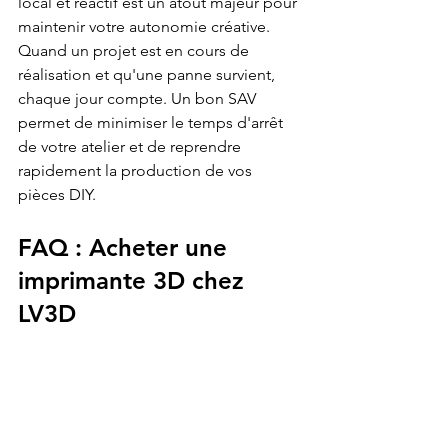
local et réactif est un atout majeur pour 
maintenir votre autonomie créative. 
Quand un projet est en cours de 
réalisation et qu'une panne survient, 
chaque jour compte. Un bon SAV 
permet de minimiser le temps d'arrêt 
de votre atelier et de reprendre 
rapidement la production de vos 
pièces DIY.
FAQ : 
Acheter une 
imprimante 3D chez 
LV3D
Q1 : Quel type de 
maintenance est nécessaire 