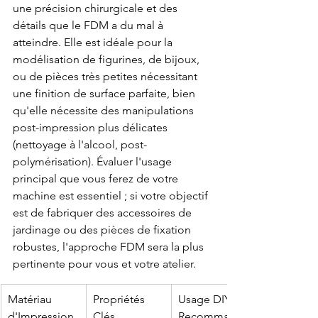
une précision chirurgicale et des 
détails que le FDM a du mal à 
atteindre. Elle est idéale pour la 
modélisation de figurines, de bijoux, 
ou de pièces très petites nécessitant 
une finition de surface parfaite, bien 
qu'elle nécessite des manipulations 
post-impression plus délicates 
(nettoyage à l'alcool, post-
polymérisation). Évaluer l'usage 
principal que vous ferez de votre 
machine est essentiel ; si votre objectif 
est de fabriquer des accessoires de 
jardinage ou des pièces de fixation 
robustes, l'approche FDM sera la plus 
pertinente pour vous et votre atelier.
Matériau 
Propriétés 
Usage DIY 
d'Impression 
Clés
Recommandé