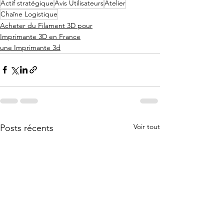
Actif stratégique
Avis Utilisateurs
Atelier
Chaîne Logistique
Acheter du Filament 3D pour
Imprimante 3D en France
une Imprimante 3d
Voir tout
Posts récents