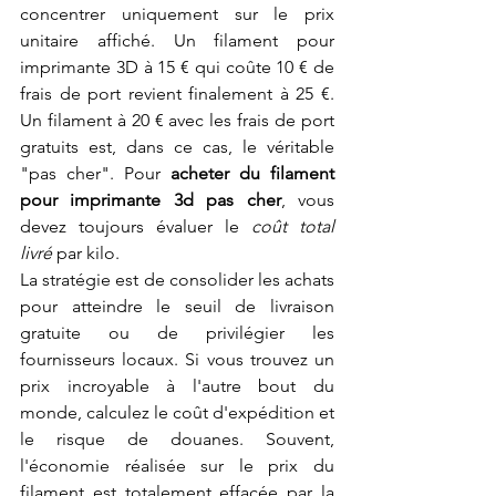
concentrer uniquement sur le prix 
unitaire affiché. Un filament pour 
imprimante 3D à 15 € qui coûte 10 € de 
frais de port revient finalement à 25 €. 
Un filament à 20 € avec les frais de port 
gratuits est, dans ce cas, le véritable 
"pas cher". Pour 
acheter du filament 
pour imprimante 3d pas cher
, vous 
devez toujours évaluer le 
coût total 
livré
 par kilo.
La stratégie est de consolider les achats 
pour atteindre le seuil de livraison 
gratuite ou de privilégier les 
fournisseurs locaux. Si vous trouvez un 
prix incroyable à l'autre bout du 
monde, calculez le coût d'expédition et 
le risque de douanes. Souvent, 
l'économie réalisée sur le prix du 
filament est totalement effacée par la 