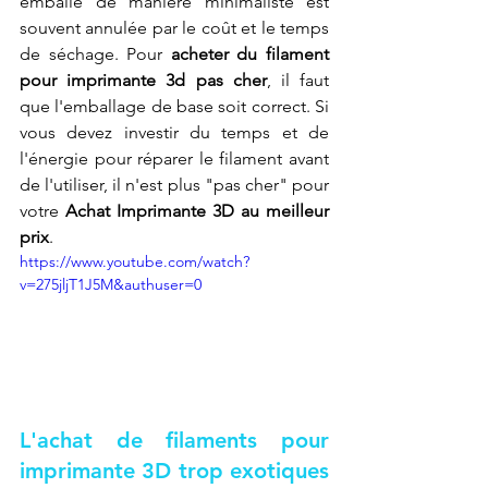
emballé de manière minimaliste est 
souvent annulée par le coût et le temps 
de séchage. Pour 
acheter du filament 
pour imprimante 3d pas cher
, il faut 
que l'emballage de base soit correct. Si 
vous devez investir du temps et de 
l'énergie pour réparer le filament avant 
de l'utiliser, il n'est plus "pas cher" pour 
votre 
Achat Imprimante 3D au meilleur 
prix
.
https://www.youtube.com/watch?
v=275jljT1J5M&authuser=0
L'achat de filaments pour 
imprimante 3D trop exotiques 