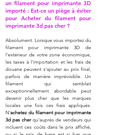
un filament pour imprimante 3D 
importé : Est-ce un piège à éviter 
pour 
Acheter du filament pour 
imprimante 3d pas cher
 ?
Absolument. Lorsque vous importez du 
filament pour imprimante 3D de 
l'extérieur de votre zone économique, 
les taxes à l'importation et les frais de 
douane peuvent s'ajouter au prix final, 
parfois de manière imprévisible. Un 
filament qui semblait 
exceptionnellement abordable peut 
devenir plus cher que les marques 
locales une fois ces frais appliqués. 
N'
achetez du filament pour imprimante 
3d pas cher
 qu'auprès de vendeurs qui 
incluent ces coûts dans le prix affiché, 
ou si le prix de base est si bas que 