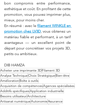
bon compromis entre performance, 
esthétique et coût. En profitant de cette 
promotion, vous pouvez imprimer plus, 
mieux, pour moins cher.
En résumé : avec le 
filament WINKLE en 
promotion chez LV3D
, vous obtenez un 
matériau fiable et performant, à un tarif 
avantageux — un excellent point de 
départ pour concrétiser vos projets 3D, 
petits ou ambitieux.
DIB HAMZA
Acheter une imprimante 3D
Filament 3D
Analyse Technique
Choix Stratégique
Bien-être
Amélioration
Boîte à outils
Acquisition de compétences
Agences spécialisées
Additifs spécifiques
Application industrielle
Besoins utilisateur
Architecture
Artisanat numérique
Autonomie
Assurance