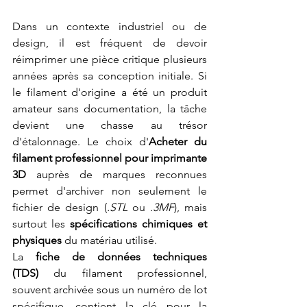
Dans un contexte industriel ou de 
design, il est fréquent de devoir 
réimprimer une pièce critique plusieurs 
années après sa conception initiale. Si 
le filament d'origine a été un produit 
amateur sans documentation, la tâche 
devient une chasse au trésor 
d'étalonnage. Le choix d'
Acheter du 
filament professionnel pour imprimante 
3D
 auprès de marques reconnues 
permet d'archiver non seulement le 
fichier de design (
.STL
 ou 
.3MF
), mais 
surtout les 
spécifications chimiques et 
physiques
 du matériau utilisé.
La 
fiche de données techniques 
(TDS)
 du filament professionnel, 
souvent archivée sous un numéro de lot 
spécifique, contient la clé pour la 