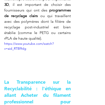
3D
, il est important de choisir des 
fournisseurs qui ont des 
programmes 
de recyclage clairs
 ou qui travaillent 
avec des polymères dont la filière de 
recyclage post-industriel est bien 
établie (comme le PETG ou certains 
rPLA de haute qualité).
https://www.youtube.com/watch?
v=aid_RTBl9dg
La Transparence sur la 
Recyclabilité : l'éthique en 
allant 
Acheter du filament 
professionnel pour 