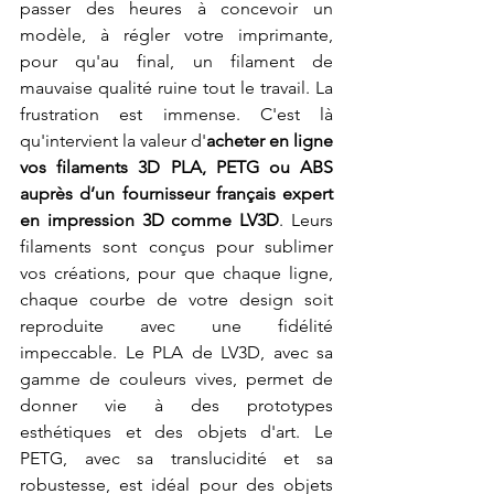
passer des heures à concevoir un 
modèle, à régler votre imprimante, 
pour qu'au final, un filament de 
mauvaise qualité ruine tout le travail. La 
frustration est immense. C'est là 
qu'intervient la valeur d'
acheter en ligne 
vos filaments 3D PLA, PETG ou ABS 
auprès d’un fournisseur français expert 
en impression 3D comme LV3D
. Leurs 
filaments sont conçus pour sublimer 
vos créations, pour que chaque ligne, 
chaque courbe de votre design soit 
reproduite avec une fidélité 
impeccable. Le PLA de LV3D, avec sa 
gamme de couleurs vives, permet de 
donner vie à des prototypes 
esthétiques et des objets d'art. Le 
PETG, avec sa translucidité et sa 
robustesse, est idéal pour des objets 