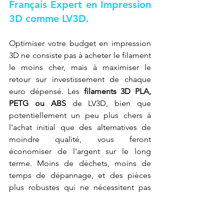
Français Expert en Impression 
3D comme LV3D.
Optimiser votre budget en impression 
3D ne consiste pas à acheter le filament 
le moins cher, mais à maximiser le 
retour sur investissement de chaque 
euro dépensé. Les 
filaments 3D PLA, 
PETG ou ABS
 de LV3D, bien que 
potentiellement un peu plus chers à 
l'achat initial que des alternatives de 
moindre qualité, vous feront 
économiser de l'argent sur le long 
terme. Moins de déchets, moins de 
temps de dépannage, et des pièces 
plus robustes qui ne nécessitent pas 
d'être réimprimées, voilà les véritables 
économies. De plus, la qualité 
supérieure de LV3D signifie souvent 