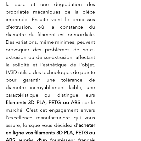
la buse et une dégradation des 
propriétés mécaniques de la pièce 
imprimée. Ensuite vient le processus 
d'extrusion, où la constance du 
diamètre du filament est primordiale. 
Des variations, même minimes, peuvent 
provoquer des problèmes de sous-
extrusion ou de sur-extrusion, affectant 
la solidité et l'esthétique de l'objet. 
LV3D utilise des technologies de pointe 
pour garantir une tolérance de 
diamètre incroyablement faible, une 
caractéristique qui distingue leurs 
filaments 3D PLA, PETG ou ABS
 sur le 
marché. C'est cet engagement envers 
l'excellence manufacturière qui vous 
assure, lorsque vous décidez d'
acheter 
en ligne vos filaments 3D PLA, PETG ou 
ABS auprès d’un fournisseur français 