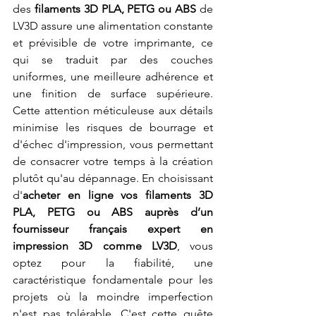
des 
filaments 3D PLA, PETG ou ABS
 de 
LV3D assure une alimentation constante 
et prévisible de votre imprimante, ce 
qui se traduit par des couches 
uniformes, une meilleure adhérence et 
une finition de surface supérieure. 
Cette attention méticuleuse aux détails 
minimise les risques de bourrage et 
d'échec d'impression, vous permettant 
de consacrer votre temps à la création 
plutôt qu'au dépannage. En choisissant 
d'
acheter en ligne vos filaments 3D 
PLA, PETG ou ABS auprès d’un 
fournisseur français expert en 
impression 3D comme LV3D
, vous 
optez pour la fiabilité, une 
caractéristique fondamentale pour les 
projets où la moindre imperfection 
n'est pas tolérable. C'est cette quête 