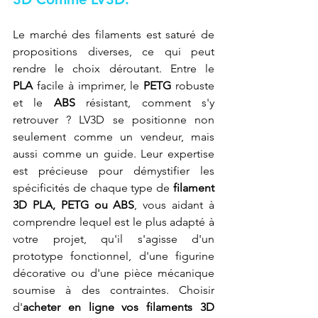
Le marché des filaments est saturé de 
propositions diverses, ce qui peut 
rendre le choix déroutant. Entre le 
PLA
 facile à imprimer, le 
PETG
 robuste 
et le 
ABS
 résistant, comment s'y 
retrouver ? LV3D se positionne non 
seulement comme un vendeur, mais 
aussi comme un guide. Leur expertise 
est précieuse pour démystifier les 
spécificités de chaque type de 
filament 
3D PLA, PETG ou ABS
, vous aidant à 
comprendre lequel est le plus adapté à 
votre projet, qu'il s'agisse d'un 
prototype fonctionnel, d'une figurine 
décorative ou d'une pièce mécanique 
soumise à des contraintes. Choisir 
d'
acheter en ligne vos filaments 3D 