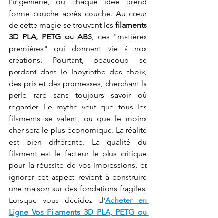
l'ingénierie, où chaque idée prend 
forme couche après couche. Au cœur 
de cette magie se trouvent les 
filaments 
3D PLA, PETG ou ABS
, ces "matières 
premières" qui donnent vie à nos 
créations. Pourtant, beaucoup se 
perdent dans le labyrinthe des choix, 
des prix et des promesses, cherchant la 
perle rare sans toujours savoir où 
regarder. Le mythe veut que tous les 
filaments se valent, ou que le moins 
cher sera le plus économique. La réalité 
est bien différente. La qualité du 
filament est le facteur le plus critique 
pour la réussite de vos impressions, et 
ignorer cet aspect revient à construire 
une maison sur des fondations fragiles. 
Lorsque vous décidez d'
Acheter en 
Ligne Vos Filaments 3D PLA, PETG ou 