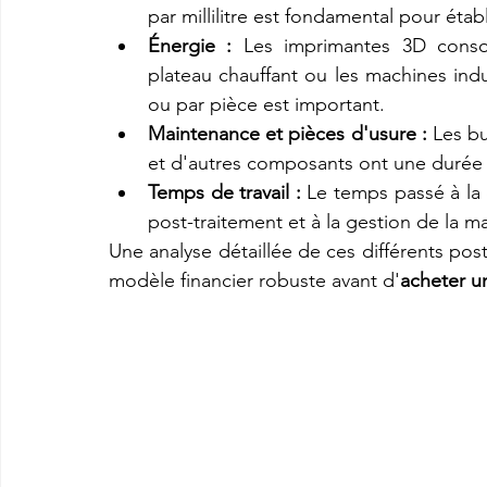
par millilitre est fondamental pour établ
Énergie :
 Les imprimantes 3D consom
plateau chauffant ou les machines indu
ou par pièce est important.
Maintenance et pièces d'usure :
 Les bu
et d'autres composants ont une durée d
Temps de travail :
 Le temps passé à la 
post-traitement et à la gestion de la ma
Une analyse détaillée de ces différents po
modèle financier robuste avant d'
acheter u