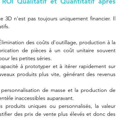
 ROI Qualitatif et Quantitatif après 
 3D n'est pas toujours uniquement financier. Il 
tifs.
Élimination des coûts d'outillage, production à la 
rication de pièces à un coût unitaire souvent 
our les petites séries.
capacité à prototyper et à itérer rapidement sur 
eaux produits plus vite, générant des revenus 
 personnalisation de masse et la production de 
ntèle inaccessibles auparavant.
s produits uniques ou personnalisés, la valeur 
tifier des prix de vente plus élevés et donc des 