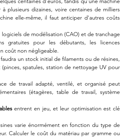
lques centaines d'euros, tandis qu'une machine 
 à plusieurs dizaines, voire centaines de milliers 
hine elle-même, il faut anticiper d'autres coûts 
ts logiciels de modélisation (CAO) et de tranchage 
ns gratuites pour les débutants, les licences 
un coût non négligeable.
s faudra un stock initial de filaments ou de résines, 
 (pinces, spatules, station de nettoyage UV pour 
ce de travail adapté, ventilé, et organisé peut 
mentaires (étagères, table de travail, système 
ables
 entrent en jeu, et leur optimisation est clé 
résines varie énormément en fonction du type de 
eur. Calculer le coût du matériau par gramme ou 