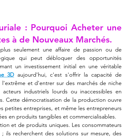
Refaire une pièce
imprimante 3D K2 Plus Combo
riale : Pourquoi Acheter une 
tes à de Nouveaux Marchés.
 plus seulement une affaire de passion ou de 
égique qui peut débloquer des opportunités 
mant un investissement initial en une véritable 
ne 3D
 aujourd'hui, c'est s'offrir la capacité de 
 l'extrême et d'entrer sur des marchés de niche 
 acteurs industriels lourds ou inaccessibles en 
ls. Cette démocratisation de la production ouvre 
es petites entreprises, et même les entrepreneurs 
dées en produits tangibles et commercialisables.
ation et de produits uniques. Les consommateurs 
; ils recherchent des solutions sur mesure, des 