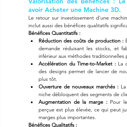
Valorisation des Bénéfices : Le
avoir Acheter une Machine 3D.
Le retour sur investissement d'une machine
inclut aussi des bénéfices qualitatifs significa
Bénéfices Quantitatifs :
Réduction des coûts de production :
 
demande réduisant les stocks, et fab
inférieur aux méthodes traditionnelles p
Accélération du Time-to-Market :
 La 
des designs permet de lancer de nouv
plus tôt.
Ouverture de nouveaux marchés :
 La
niche débloquent des segments de clie
Augmentation de la marge :
 Pour le
perçue est plus élevée, ce qui peut jus
marges plus importantes.
Bénéfices Qualitatifs :