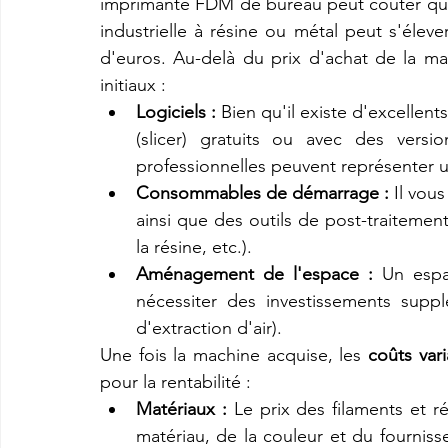
imprimante FDM de bureau peut coûter que
industrielle à résine ou métal peut s'élever
d'euros. Au-delà du prix d'achat de la mac
initiaux :
Logiciels :
 Bien qu'il existe d'excellen
(slicer) gratuits ou avec des versio
professionnelles peuvent représenter 
Consommables de démarrage :
 Il vou
ainsi que des outils de post-traitement
la résine, etc.).
Aménagement de l'espace :
 Un espa
nécessiter des investissements supplé
d'extraction d'air).
Une fois la machine acquise, les 
coûts vari
pour la rentabilité :
Matériaux :
 Le prix des filaments et 
matériau, de la couleur et du fourniss