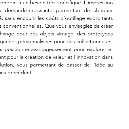
épondent à un besoin très spécifique. L'impression 
tte demande croissante, permettant de fabriquer 
té, sans encourir les coûts d'outillage exorbitants 
onventionnelles. Que vous envisagiez de créer 
hange pour des objets vintage, des prototypes 
igurines personnalisées pour des collectionneurs, 
s positionne avantageusement pour explorer et 
nt pour la création de valeur et l'innovation dans 
ution, vous permettant de passer de l'idée au 
sans précédent.