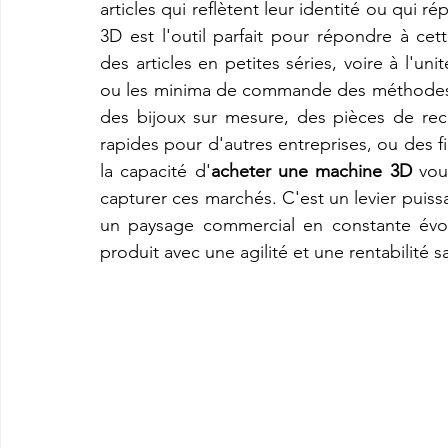
articles qui reflètent leur identité ou qui r
3D est l'outil parfait pour répondre à ce
des articles en petites séries, voire à l'uni
ou les minima de commande des méthodes c
des bijoux sur mesure, des pièces de rec
rapides pour d'autres entreprises, ou des f
la capacité d'
acheter une machine 3D
 vou
capturer ces marchés. C'est un levier puissa
un paysage commercial en constante évol
produit avec une agilité et une rentabilité 