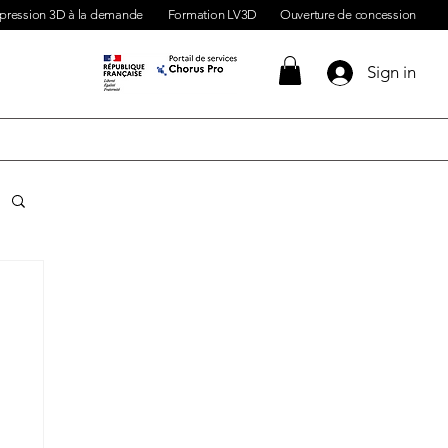
pression 3D à la demande
Formation LV3D
Ouverture de concession
Sign in