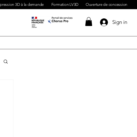
pression 3D à la demande
Formation LV3D
Ouverture de concession
Sign in