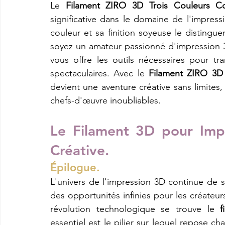
Le 
Filament ZIRO 3D Trois Couleurs Co
significative dans le domaine de l'impress
couleur et sa finition soyeuse le distingu
soyez un amateur passionné d'impression 3
vous offre les outils nécessaires pour tra
spectaculaires. Avec le 
Filament ZIRO 3D 
devient une aventure créative sans limites,
chefs-d'œuvre inoubliables.
Le Filament 3D pour Imp
Créative.
Épilogue.
L'univers de l'impression 3D continue de s
des opportunités infinies pour les créateurs
révolution technologique se trouve le 
f
essentiel est le pilier sur lequel repose c