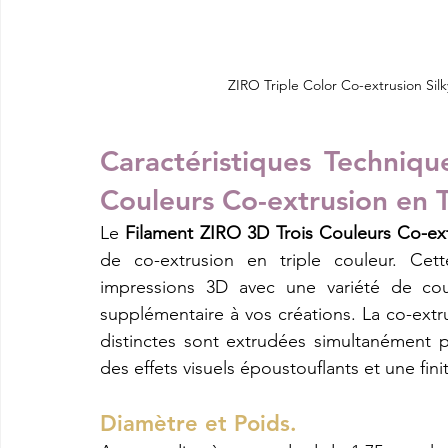
ZIRO Triple Color Co-extrusion Si
Caractéristiques Techniqu
Couleurs Co-extrusion en T
Le 
Filament ZIRO 3D Trois Couleurs Co-ext
de co-extrusion en triple couleur. Cet
impressions 3D avec une variété de coul
supplémentaire à vos créations. La co-extrus
distinctes sont extrudées simultanément p
des effets visuels époustouflants et une fi
Diamètre et Poids.