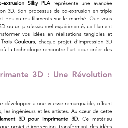
-extrusion Silky PLA
 représente une avancée 
ion 3D. Son processus de co-extrusion en triple 
ent des autres filaments sur le marché. Que vous 
D ou un professionnel expérimenté, ce filament 
nsformer vos idées en réalisations tangibles et 
Trois Couleurs
, chaque projet d'impression 3D 
 où la technologie rencontre l'art pour créer des 
rimante 3D : Une Révolution 
e développer à une vitesse remarquable, offrant 
, les ingénieurs et les artistes. Au cœur de cette 
ilament 3D pour imprimante 3D
. Ce matériau 
haque projet d'impression, transformant des idées 