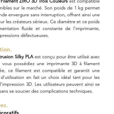
 
Filament ZIRO 3D Trois Couleurs
 est compatible 
nibles sur le marché. Son poids de 1 kg permet 
de envergure sans interruption, offrant ainsi une 
our les créateurs sérieux. Ce diamètre et ce poids 
entation fluide et constante de l'imprimante, 
mpressions défectueuses.
tion.
rusion Silky PLA
 est conçu pour être utilisé avec 
vous possédiez une imprimante 3D à filament 
, ce filament est compatible et garantit une 
'utilisation en fait un choix idéal tant pour les 
impression 3D. Les utilisateurs peuvent ainsi se 
 sans se soucier des complications techniques.
es.
coratifs