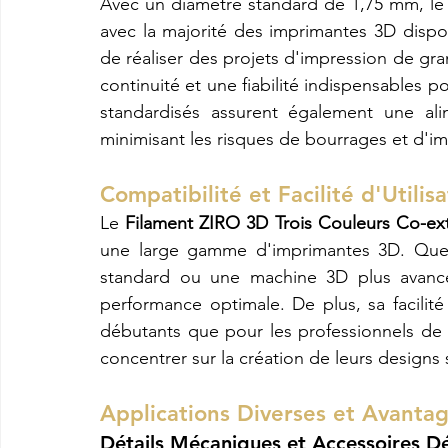
Avec un diamètre standard de 1,75 mm, le
avec la majorité des imprimantes 3D dispo
de réaliser des projets d'impression de gran
continuité et une fiabilité indispensables p
standardisés assurent également une alim
minimisant les risques de bourrages et d'i
Compatibilité et Facilité d'Utilisa
Le 
Filament ZIRO 3D Trois Couleurs Co-ext
une large gamme d'imprimantes 3D. Que 
standard ou une machine 3D plus avancée
performance optimale. De plus, sa facilité d
débutants que pour les professionnels de l'
concentrer sur la création de leurs designs
Applications Diverses et Avantag
Détails Mécaniques et Accessoires Dé