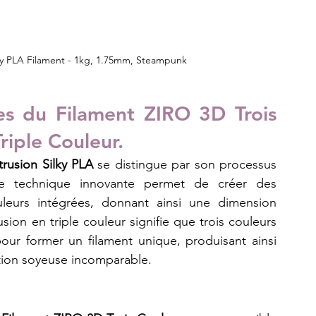
lky PLA Filament - 1kg, 1.75mm, Steampunk
es du Filament ZIRO 3D Trois 
riple Couleur.
rusion Silky PLA
 se distingue par son processus 
te technique innovante permet de créer des 
eurs intégrées, donnant ainsi une dimension 
ion en triple couleur signifie que trois couleurs 
our former un filament unique, produisant ainsi 
nition soyeuse incomparable.