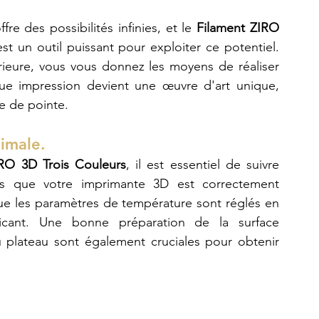
e des possibilités infinies, et le 
Filament ZIRO 
est un outil puissant pour exploiter ce potentiel. 
rieure, vous vous donnez les moyens de réaliser 
ue impression devient une œuvre d'art unique, 
ie de pointe.
timale.
IRO 3D Trois Couleurs
, il est essentiel de suivre 
us que votre imprimante 3D est correctement 
ue les paramètres de température sont réglés en 
cant. Une bonne préparation de la surface 
 plateau sont également cruciales pour obtenir 