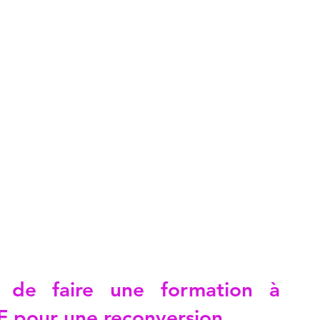
s de faire une formation à 
F pour une reconversion.