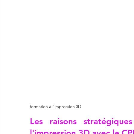
formation à l'impression 3D
Les raisons stratégique
l'impression 3D avec le CP