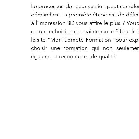
Le processus de reconversion peut sembler
démarches. La première étape est de définir
à l'impression 3D vous attire le plus ? Vou
ou un technicien de maintenance ? Une fois 
le site "Mon Compte Formation" pour explor
choisir une formation qui non seulemen
également reconnue et de qualité.