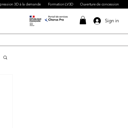
pression 3D à la demande
Formation LV3D
Ouverture de concession
Sign in