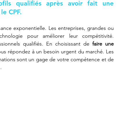
ls qualifiés après avoir fait une 
 le CPF.
sance exponentielle. Les entreprises, grandes ou 
hnologie pour améliorer leur compétitivité. 
ionnels qualifiés. En choisissant de 
faire une 
ous répondez à un besoin urgent du marché. Les 
ormations sont un gage de votre compétence et de 
.