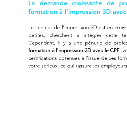
La demande croissante de profi
formation à l'impression 3D avec
Le secteur de l'impression 3D est en crois
petites, cherchent à intégrer cette tec
Cependant, il y a une pénurie de profess
formation à l'impression 3D avec le CPF
, v
certifications obtenues à l'issue de ces f
votre sérieux, ce qui rassure les employeurs