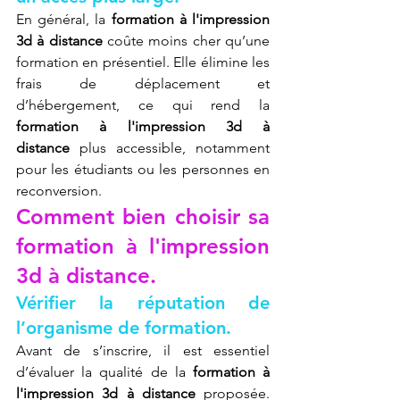
En général, la 
formation à l'impression 
3d à distance
 coûte moins cher qu’une 
formation en présentiel. Elle élimine les 
frais de déplacement et 
d’hébergement, ce qui rend la 
formation à l'impression 3d à 
distance
 plus accessible, notamment 
pour les étudiants ou les personnes en 
reconversion.
Comment bien choisir sa 
formation à l'impression 
3d à distance.
Vérifier la réputation de 
l’organisme de formation.
Avant de s’inscrire, il est essentiel 
d’évaluer la qualité de la 
formation à 
l'impression 3d à distance
 proposée. 