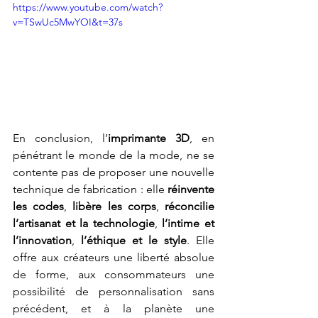
https://www.youtube.com/watch?
v=TSwUc5MwYOI&t=37s
En conclusion, l’
imprimante 3D
, en 
pénétrant le monde de la mode, ne se 
contente pas de proposer une nouvelle 
technique de fabrication : elle 
réinvente 
les codes
, 
libère les corps
, 
réconcilie 
l’artisanat et la technologie
, 
l’intime et 
l’innovation
, 
l’éthique et le style
. Elle 
offre aux créateurs une liberté absolue 
de forme, aux consommateurs une 
possibilité de personnalisation sans 
précédent, et à la planète une 