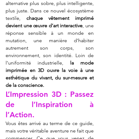
alternative plus sobre, plus intelligente, 
plus juste. Dans ce nouvel écosystème 
textile, 
chaque vêtement imprimé 
devient une œuvre d’art interactive
, une 
réponse sensible à un monde en 
mutation, une manière d’habiter 
autrement son corps, son 
environnement, son identité. Loin de 
l’uniformité industrielle, 
la mode 
imprimée en 3D ouvre la voie à une 
esthétique du vivant, du sur-mesure et 
de la conscience.
L’Impression 3D : Passez 
de l’Inspiration à 
l’Action.
Vous êtes arrivé au terme de ce guide, 
mais votre véritable aventure ne fait que 
commencer. Ce que vous venez de 