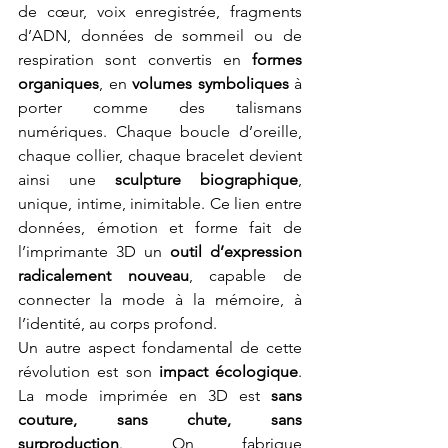
de cœur, voix enregistrée, fragments 
d’ADN, données de sommeil ou de 
respiration sont convertis en 
formes 
organiques
, en 
volumes symboliques
 à 
porter comme des talismans 
numériques. Chaque boucle d’oreille, 
chaque collier, chaque bracelet devient 
ainsi une 
sculpture biographique
, 
unique, intime, inimitable. Ce lien entre 
données, émotion et forme fait de 
l’imprimante 3D un 
outil d’expression 
radicalement nouveau
, capable de 
connecter la mode à la mémoire, à 
l’identité, au corps profond.
Un autre aspect fondamental de cette 
révolution est son 
impact écologique
. 
La mode imprimée en 3D est 
sans 
couture, sans chute, sans 
surproduction
. On fabrique 