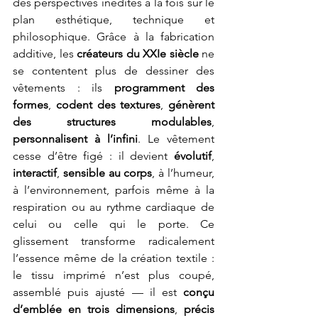
des perspectives inédites à la fois sur le 
plan esthétique, technique et 
philosophique. Grâce à la fabrication 
additive, les 
créateurs du XXIe siècle
 ne 
se contentent plus de dessiner des 
vêtements : ils 
programment des 
formes
, 
codent des textures
, 
génèrent 
des structures modulables
, 
personnalisent à l’infini
. Le vêtement 
cesse d’être figé : il devient 
évolutif
, 
interactif
, 
sensible au corps
, à l’humeur, 
à l’environnement, parfois même à la 
respiration ou au rythme cardiaque de 
celui ou celle qui le porte. Ce 
glissement transforme radicalement 
l’essence même de la création textile : 
le tissu imprimé n’est plus coupé, 
assemblé puis ajusté — il est 
conçu 
d’emblée en trois dimensions
, 
précis 