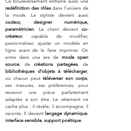
Ce bouleversement entraîne aussi une 
redéfinition des rôles
 dans l’univers de 
la mode. Le styliste devient aussi 
codeur, designer numérique, 
paramétricien
. Le client devient 
co-
créateur
, capable de modifier, 
personnaliser, ajuster un modèle en 
ligne avant de le faire imprimer. On 
entre dans une ère de 
mode open 
source
, de 
créations partagées
, de 
bibliothèques d’objets à télécharger
, 
où chacun peut 
téléverser son corps
, 
ses mesures, ses préférences, pour 
recevoir une pièce parfaitement 
adaptée à son être. Le vêtement ne 
cache plus : il révèle, il accompagne, il 
raconte. Il devient 
langage dynamique
, 
interface sensible
, 
support poétique
.