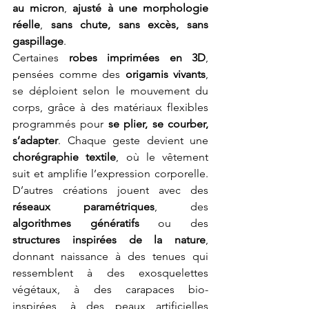
au micron
, 
ajusté à une morphologie 
réelle
, 
sans chute, sans excès, sans 
gaspillage
.
Certaines 
robes imprimées en 3D
, 
pensées comme des 
origamis vivants
, 
se déploient selon le mouvement du 
corps, grâce à des matériaux flexibles 
programmés pour 
se plier, se courber, 
s’adapter
. Chaque geste devient une 
chorégraphie textile
, où le vêtement 
suit et amplifie l’expression corporelle. 
D’autres créations jouent avec des 
réseaux paramétriques
, des 
algorithmes génératifs
 ou des 
structures inspirées de la nature
, 
donnant naissance à des tenues qui 
ressemblent à des exosquelettes 
végétaux, à des carapaces bio-
inspirées, à des peaux artificielles 