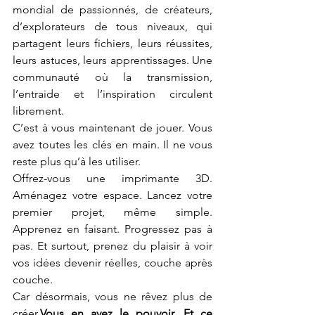
mondial de passionnés, de créateurs, 
d’explorateurs de tous niveaux, qui 
partagent leurs fichiers, leurs réussites, 
leurs astuces, leurs apprentissages. Une 
communauté où la transmission, 
l’entraide et l’inspiration circulent 
librement.
C’est à vous maintenant de jouer. Vous 
avez toutes les clés en main. Il ne vous 
reste plus qu’à les utiliser.
Offrez-vous une imprimante 3D. 
Aménagez votre espace. Lancez votre 
premier projet, même simple. 
Apprenez en faisant. Progressez pas à 
pas. Et surtout, prenez du plaisir à voir 
vos idées devenir réelles, couche après 
couche.
Car désormais, vous ne rêvez plus de 
créer.
Vous en avez le pouvoir. Et ce 