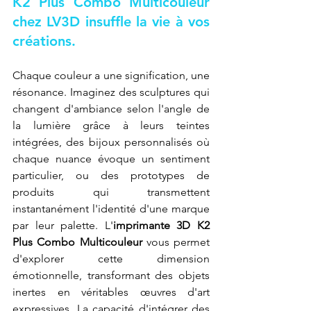
K2 Plus Combo Multicouleur 
chez LV3D insuffle la vie à vos 
créations.
Chaque couleur a une signification, une 
résonance. Imaginez des sculptures qui 
changent d'ambiance selon l'angle de 
la lumière grâce à leurs teintes 
intégrées, des bijoux personnalisés où 
chaque nuance évoque un sentiment 
particulier, ou des prototypes de 
produits qui transmettent 
instantanément l'identité d'une marque 
par leur palette. L'
imprimante 3D K2 
Plus Combo Multicouleur
 vous permet 
d'explorer cette dimension 
émotionnelle, transformant des objets 
inertes en véritables œuvres d'art 
expressives. La capacité d'intégrer des 