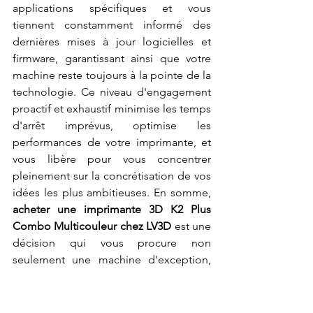
applications spécifiques et vous 
tiennent constamment informé des 
dernières mises à jour logicielles et 
firmware, garantissant ainsi que votre 
machine reste toujours à la pointe de la 
technologie. Ce niveau d'engagement 
proactif et exhaustif minimise les temps 
d'arrêt imprévus, optimise les 
performances de votre imprimante, et 
vous libère pour vous concentrer 
pleinement sur la concrétisation de vos 
idées les plus ambitieuses. En somme, 
acheter une imprimante 3D K2 Plus 
Combo Multicouleur chez LV3D
 est une 
décision qui vous procure non 
seulement une machine d'exception, 
mais aussi un partenaire fiable et 
expérimenté pour tous vos projets 
d'impression 3D.