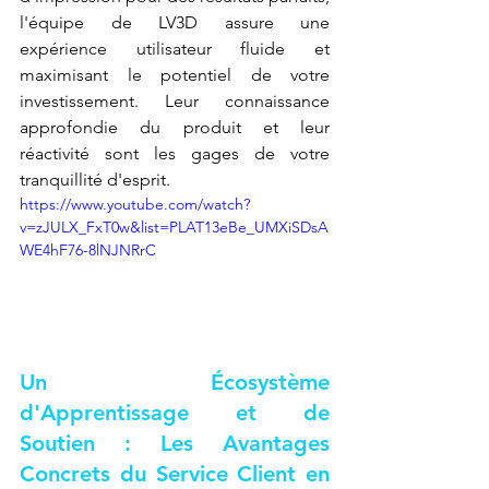
l'équipe de LV3D assure une 
expérience utilisateur fluide et 
maximisant le potentiel de votre 
investissement. Leur connaissance 
approfondie du produit et leur 
réactivité sont les gages de votre 
tranquillité d'esprit.
https://www.youtube.com/watch?
v=zJULX_FxT0w&list=PLAT13eBe_UMXiSDsA
WE4hF76-8lNJNRrC
Un Écosystème 
d'Apprentissage et de 
Soutien : Les Avantages 
Concrets du Service Client en 