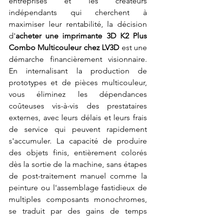
entreprises et les créateurs 
indépendants qui cherchent à 
maximiser leur rentabilité, la décision 
d'
acheter une imprimante 3D K2 Plus 
Combo Multicouleur chez LV3D
 est une 
démarche financièrement visionnaire. 
En internalisant la production de 
prototypes et de pièces multicouleur, 
vous éliminez les dépendances 
coûteuses vis-à-vis des prestataires 
externes, avec leurs délais et leurs frais 
de service qui peuvent rapidement 
s'accumuler. La capacité de produire 
des objets finis, entièrement colorés 
dès la sortie de la machine, sans étapes 
de post-traitement manuel comme la 
peinture ou l'assemblage fastidieux de 
multiples composants monochromes, 
se traduit par des gains de temps 