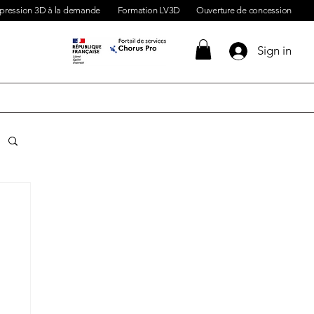
pression 3D à la demande
Formation LV3D
Ouverture de concession
Sign in