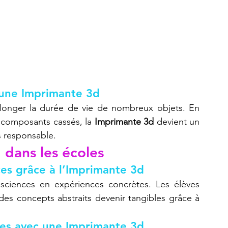
à une Imprimante 3d
onger la durée de vie de nombreux objets. En 
composants cassés, la 
Imprimante 3d
 devient un 
s responsable.
d
 dans les écoles
es grâce à l’Imprimante 3d
sciences en expériences concrètes. Les élèves 
es concepts abstraits devenir tangibles grâce à 
unes avec une Imprimante 3d