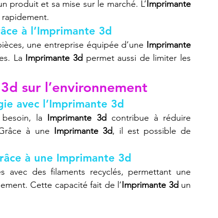
n produit et sa mise sur le marché. L’
Imprimante 
r rapidement.
râce à l’Imprimante 3d
s pièces, une entreprise équipée d’une 
Imprimante 
es. La 
Imprimante 3d
 permet aussi de limiter les 
 3d
 sur l’environnement
gie avec l’Imprimante 3d
besoin, la 
Imprimante 3d
 contribue à réduire 
 Grâce à une 
Imprimante 3d
, il est possible de 
grâce à une Imprimante 3d
s avec des filaments recyclés, permettant une 
ment. Cette capacité fait de l’
Imprimante 3d
 un 