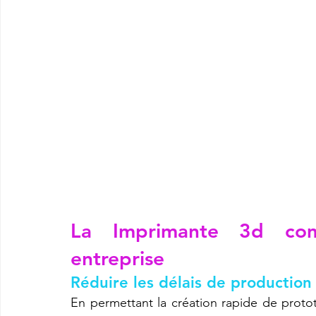
La 
Imprimante 3d
 com
entreprise
Réduire les délais de productio
En permettant la création rapide de protot