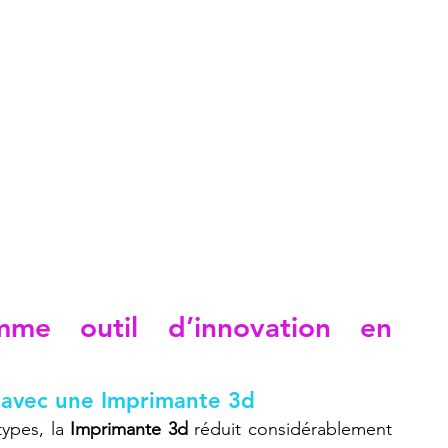
me outil d’innovation en 
n avec une Imprimante 3d
ypes, la 
Imprimante 3d
 réduit considérablement 