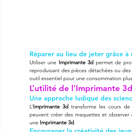
Réparer au lieu de jeter grâce 
Utiliser une 
Imprimante 3d
 permet de prol
reproduisant des pièces détachées ou des 
outil essentiel pour une consommation plu
L’utilité de l’
Imprimante 3
Une approche ludique des scienc
L’
Imprimante 3d
 transforme les cours de 
peuvent créer des maquettes et observer d
une 
Imprimante 3d
.
Encourager la créativité des je