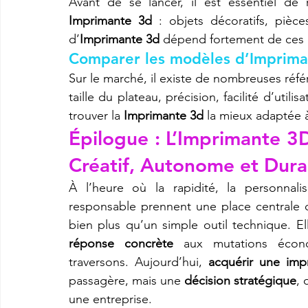
Imprimante 3d
 : objets décoratifs, pièce
d’
Imprimante 3d
 dépend fortement de ces o
Comparer les modèles d’Imprima
Sur le marché, il existe de nombreuses réf
taille du plateau, précision, facilité d’uti
trouver la 
Imprimante 3d
 la mieux adaptée à
Épilogue : L’Imprimante 3
Créatif, Autonome et Dura
À l’heure où la rapidité, la personnalis
responsable prennent une place centrale d
bien plus qu’un simple outil technique. E
réponse concrète
 aux mutations écono
traversons. Aujourd’hui, 
acquérir une imp
passagère, mais une 
décision stratégique
, 
une entreprise.