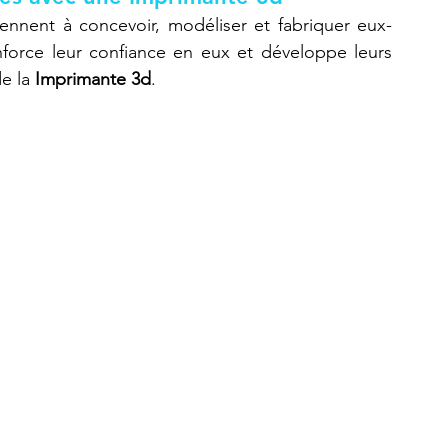
rennent à concevoir, modéliser et fabriquer eux-
force leur confiance en eux et développe leurs 
e la 
Imprimante 3d
.