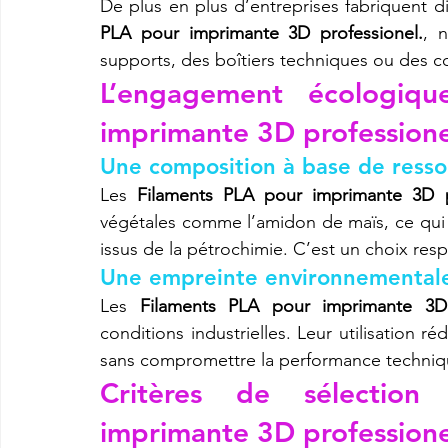
De plus en plus d’entreprises fabriquent d
PLA pour imprimante 3D professionel.
, 
supports, des boîtiers techniques ou des 
L’engagement écologiqu
imprimante 3D professione
Une composition à base de resso
Les 
Filaments PLA pour imprimante 3D p
végétales comme l’amidon de maïs, ce qui e
issus de la pétrochimie. C’est un choix res
Une empreinte environnementale
Les 
Filaments PLA pour imprimante 3D 
conditions industrielles. Leur utilisation ré
sans compromettre la performance techniq
Critères de sélection
imprimante 3D professione