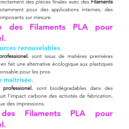
irectement des pièces finales avec des 
Filaments 
notamment pour des applications internes, des 
composants sur mesure.
e des Filaments PLA pour 
l.
urces renouvelables.
rofessionel.
 sont issus de matières premières 
n fait une alternative écologique aux plastiques 
ponsable pour les pros.
 maîtrisée.
professionel.
 sont biodégradables dans des 
duit l’impact carbone des activités de fabrication, 
ue des impressions.
 des Filaments PLA pour 
l.