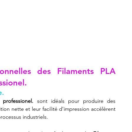
ionnelles des Filaments PLA 
sionel.
e.
professionel.
 sont idéals pour produire des 
tion nette et leur facilité d’impression accélèrent 
processus industriels.