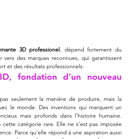
mante 3D professionel.
 dépend fortement du 
r vers des marques reconnues, qui garantissent 
t et des résultats professionnels.
 3D, fondation d’un nouveau 
pas seulement la manière de produire, mais la 
 avec le monde. Des inventions qui marquent un 
avant et un après, des tremblements silencieux mais profonds dans l’histoire humaine. 
 cette catégorie rare. Elle ne s’est pas imposée 
dence. Parce qu’elle répond à une aspiration aussi 