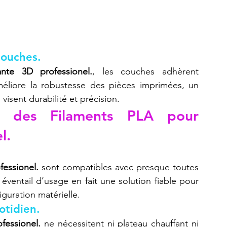
couches.
nte 3D professionel.
, les couches adhèrent 
méliore la robustesse des pièces imprimées, un 
visent durabilité et précision.
s des Filaments PLA pour 
l.
essionel.
 sont compatibles avec presque toutes 
entail d’usage en fait une solution fiable pour 
iguration matérielle.
otidien.
fessionel.
 ne nécessitent ni plateau chauffant ni 