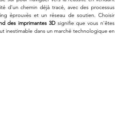
rité d'un chemin déjà tracé, avec des processus 
ting éprouvés et un réseau de soutien. Choisir 
end des imprimantes 3D
 signifie que vous n'êtes 
tout inestimable dans un marché technologique en 