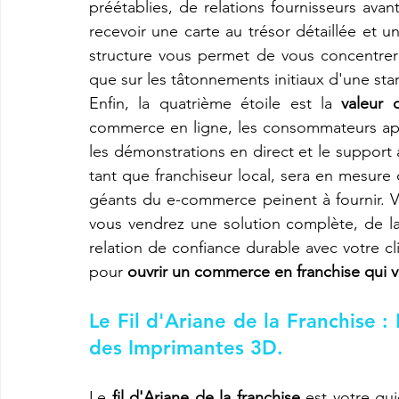
préétablies, de relations fournisseurs av
recevoir une carte au trésor détaillée et 
structure vous permet de vous concentrer su
que sur les tâtonnements initiaux d'une st
Enfin, la quatrième étoile est la 
valeur 
commerce en ligne, les consommateurs appr
les démonstrations en direct et le support
tant que franchiseur local, sera en mesure d
géants du e-commerce peinent à fournir. 
vous vendrez une solution complète, de la 
relation de confiance durable avec votre cl
pour 
ouvrir un commerce en franchise qui 
Le Fil d'Ariane de la Franchise :
des Imprimantes 3D.
Le 
fil d'Ariane de la franchise
 est votre gu