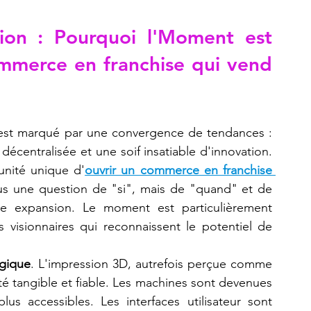
ion : Pourquoi l'Moment est 
Refaire une pièce
imprimante 3D K2 Plus Combo
mmerce en franchise qui vend 
est marqué par une convergence de tendances : 
décentralisée et une soif insatiable d'innovation. 
unité unique d'
ouvrir un commerce en franchise 
us une question de "si", mais de "quand" et de 
 expansion. Le moment est particulièrement 
s visionnaires qui reconnaissent le potentiel de 
ogique
. L'impression 3D, autrefois perçue comme 
té tangible et fiable. Les machines sont devenues 
lus accessibles. Les interfaces utilisateur sont 