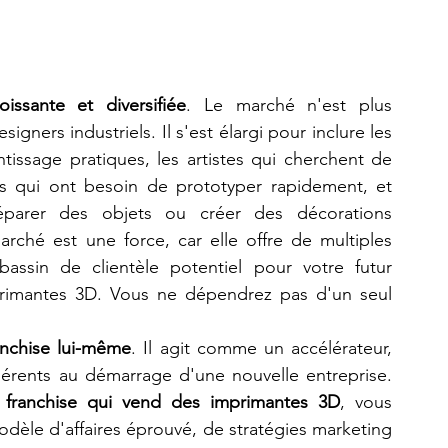
issante et diversifiée
. Le marché n'est plus 
ers industriels. Il s'est élargi pour inclure les 
tissage pratiques, les artistes qui cherchent de 
s qui ont besoin de prototyper rapidement, et 
éparer des objets ou créer des décorations 
rché est une force, car elle offre de multiples 
assin de clientèle potentiel pour votre futur 
imantes 3D. Vous ne dépendrez pas d'un seul 
anchise lui-même
. Il agit comme un accélérateur, 
hérents au démarrage d'une nouvelle entreprise. 
franchise qui vend des imprimantes 3D
, vous 
èle d'affaires éprouvé, de stratégies marketing 