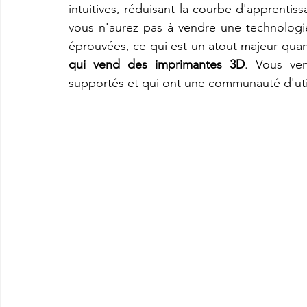
intuitives, réduisant la courbe d'apprentiss
vous n'aurez pas à vendre une technologie
éprouvées, ce qui est un atout majeur qua
qui vend des imprimantes 3D
. Vous ven
supportés et qui ont une communauté d'util