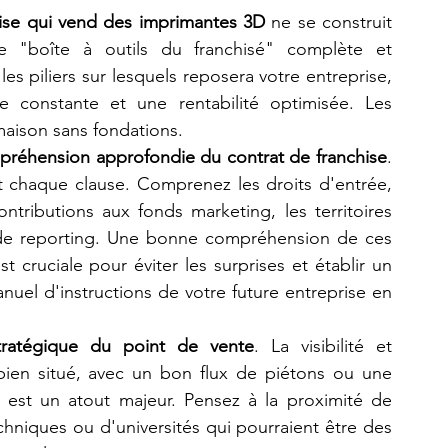
ise qui vend des imprimantes 3D
 ne se construit 
 "boîte à outils du franchisé" complète et 
s piliers sur lesquels reposera votre entreprise, 
e constante et une rentabilité optimisée. Les 
maison sans fondations.
réhension approfondie du contrat de franchise
. 
t chaque clause. Comprenez les droits d'entrée, 
ontributions aux fonds marketing, les territoires 
t de reporting. Une bonne compréhension de ces 
 cruciale pour éviter les surprises et établir un 
anuel d'instructions de votre future entreprise en 
ratégique du point de vente
. La visibilité et 
l bien situé, avec un bon flux de piétons ou une 
), est un atout majeur. Pensez à la proximité de 
chniques ou d'universités qui pourraient être des 