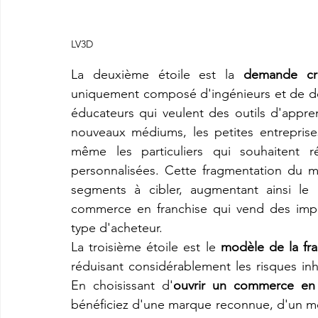
LV3D
La deuxième étoile est la 
demande cro
uniquement composé d'ingénieurs et de design
éducateurs qui veulent des outils d'appren
nouveaux médiums, les petites entreprise
même les particuliers qui souhaitent r
personnalisées. Cette fragmentation du ma
segments à cibler, augmentant ainsi le b
commerce en franchise qui vend des impr
type d'acheteur.
La troisième étoile est le 
modèle de la fr
réduisant considérablement les risques in
En choisissant d'
ouvrir un commerce en 
bénéficiez d'une marque reconnue, d'un mod