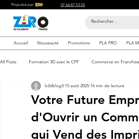
Propulsé par
07.66.87.53.03
Accueil
Nouveauté
Promotions
PLA PRO
PLA M
All Posts
Formation 3D avec le CPF
Commerce en Franchis
lv3dblog3
15 août 2025
16 min de lecture
Acheter du Filament 3D pour
Compétitif du Filament 3D
Votre Future Empre
Filaments 3D PLA
Acheter du Filament 3D
Impression
d'Ouvrir un Comme
qui Vend des Impr
etre visible sur google
Comment etre visible sur google