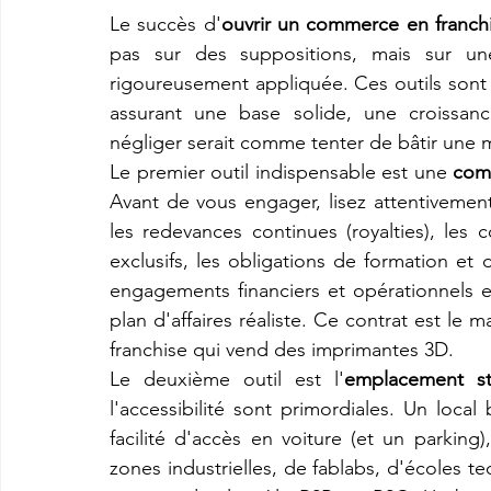
Le succès d'
ouvrir un commerce en franch
pas sur des suppositions, mais sur une
rigoureusement appliquée. Ces outils sont le
assurant une base solide, une croissanc
négliger serait comme tenter de bâtir une 
Le premier outil indispensable est une 
comp
Avant de vous engager, lisez attentivemen
les redevances continues (royalties), les c
exclusifs, les obligations de formation e
engagements financiers et opérationnels est
plan d'affaires réaliste. Ce contrat est le m
franchise qui vend des imprimantes 3D.
Le deuxième outil est l'
emplacement st
l'accessibilité sont primordiales. Un loca
facilité d'accès en voiture (et un parking
zones industrielles, de fablabs, d'écoles te