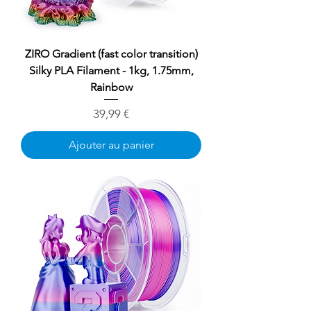
ZIRO Gradient (fast color transition)
Silky PLA Filament - 1kg, 1.75mm,
Rainbow
Prix
39,99 €
Ajouter au panier