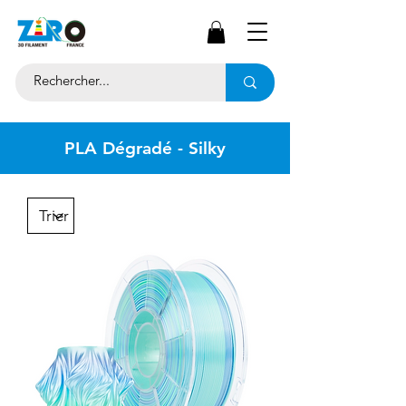
PLA Dégradé - Silky