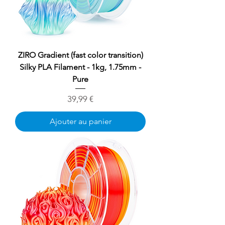
ZIRO Gradient (fast color transition)
Silky PLA Filament - 1kg, 1.75mm -
Pure
Prix
39,99 €
Ajouter au panier