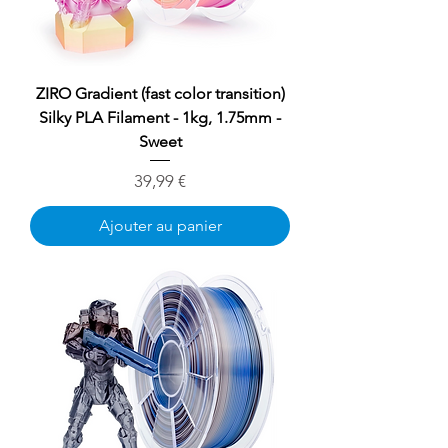
ZIRO Gradient (fast color transition)
Silky PLA Filament - 1kg, 1.75mm -
Sweet
Prix
39,99 €
Ajouter au panier