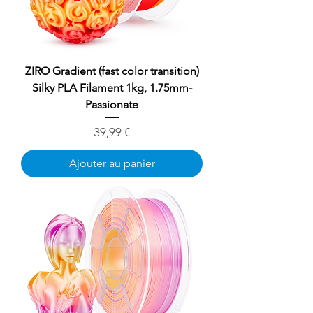
ZIRO Gradient (fast color transition)
Silky PLA Filament 1kg, 1.75mm-
Passionate
Prix
39,99 €
Ajouter au panier