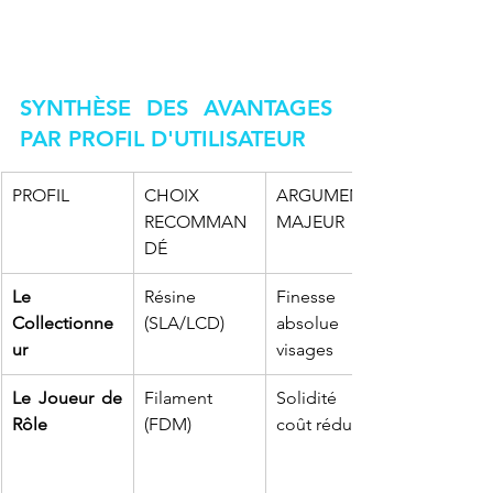
SYNTHÈSE DES AVANTAGES 
PAR PROFIL D'UTILISATEUR
PROFIL
CHOIX 
ARGUMENT 
RECOMMAN
MAJEUR
DÉ
Le 
Résine 
Finesse 
Collectionne
(SLA/LCD)
absolue des 
ur
visages
Le Joueur de 
Filament 
Solidité et 
Rôle
(FDM)
coût réduit