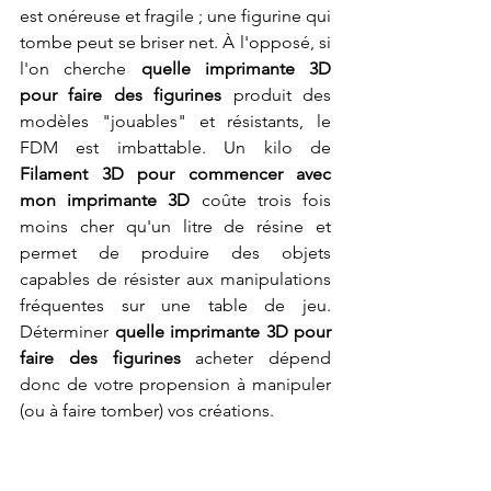
est onéreuse et fragile ; une figurine qui 
tombe peut se briser net. À l'opposé, si 
l'on cherche 
quelle imprimante 3D 
pour faire des figurines
 produit des 
modèles "jouables" et résistants, le 
FDM est imbattable. Un kilo de 
Filament 3D pour commencer avec 
mon imprimante 3D
 coûte trois fois 
moins cher qu'un litre de résine et 
permet de produire des objets 
capables de résister aux manipulations 
fréquentes sur une table de jeu. 
Déterminer 
quelle imprimante 3D pour 
faire des figurines
 acheter dépend 
donc de votre propension à manipuler 
(ou à faire tomber) vos créations.