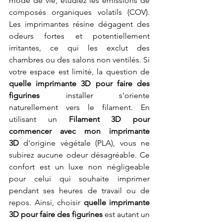
mode de vie, étudiez les émissions de 
composés organiques volatils (COV). 
Les imprimantes résine dégagent des 
odeurs fortes et potentiellement 
irritantes, ce qui les exclut des 
chambres ou des salons non ventilés. Si 
votre espace est limité, la question de 
quelle imprimante 3D pour faire des 
figurines
 installer s'oriente 
naturellement vers le filament. En 
utilisant un 
Filament 3D pour 
commencer avec mon imprimante 
3D
 d'origine végétale (PLA), vous ne 
subirez aucune odeur désagréable. Ce 
confort est un luxe non négligeable 
pour celui qui souhaite imprimer 
pendant ses heures de travail ou de 
repos. Ainsi, choisir 
quelle imprimante 
3D pour faire des figurines
 est autant un 