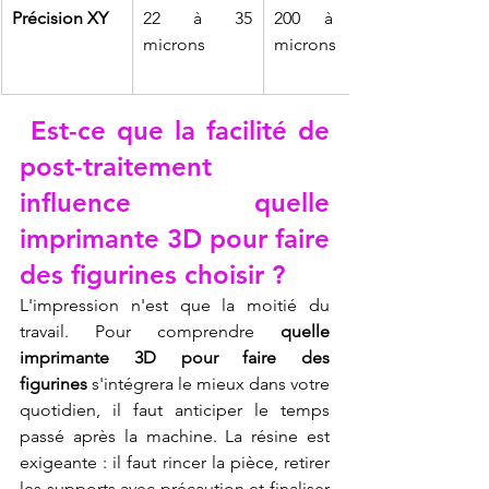
Précision XY
22 à 35 
200 à 400 
microns
microns
 Est-ce que la facilité de 
post-traitement 
influence quelle 
imprimante 3D pour faire 
des figurines choisir ?
L'impression n'est que la moitié du 
travail. Pour comprendre 
quelle 
imprimante 3D pour faire des 
figurines
 s'intégrera le mieux dans votre 
quotidien, il faut anticiper le temps 
passé après la machine. La résine est 
exigeante : il faut rincer la pièce, retirer 
les supports avec précaution et finaliser 