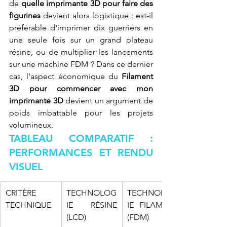
de 
quelle imprimante 3D pour faire des 
figurines
 devient alors logistique : est-il 
préférable d'imprimer dix guerriers en 
une seule fois sur un grand plateau 
résine, ou de multiplier les lancements 
sur une machine FDM ? Dans ce dernier 
cas, l'aspect économique du 
Filament 
3D pour commencer avec mon 
imprimante 3D
 devient un argument de 
poids imbattable pour les projets 
volumineux.
TABLEAU COMPARATIF : 
PERFORMANCES ET RENDU 
VISUEL
CRITÈRE 
TECHNOLOG
TECHNOLOG
TECHNIQUE
IE RÉSINE 
IE FILAMENT 
(LCD)
(FDM)