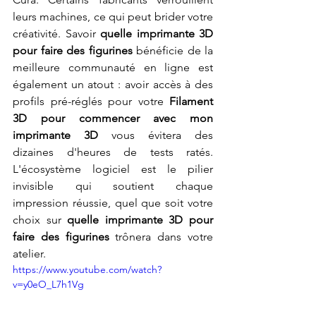
leurs machines, ce qui peut brider votre 
créativité. Savoir 
quelle imprimante 3D 
pour faire des figurines
 bénéficie de la 
meilleure communauté en ligne est 
également un atout : avoir accès à des 
profils pré-réglés pour votre 
Filament 
3D pour commencer avec mon 
imprimante 3D
 vous évitera des 
dizaines d'heures de tests ratés. 
L'écosystème logiciel est le pilier 
invisible qui soutient chaque 
impression réussie, quel que soit votre 
choix sur 
quelle imprimante 3D pour 
faire des figurines
 trônera dans votre 
atelier.
https://www.youtube.com/watch?
v=y0eO_L7h1Vg