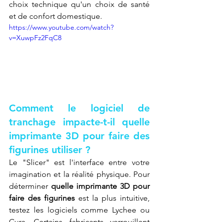
choix technique qu'un choix de santé 
et de confort domestique.
https://www.youtube.com/watch?
v=XuwpFz2FqC8
Comment le logiciel de 
tranchage impacte-t-il quelle 
imprimante 3D pour faire des 
figurines utiliser ?
Le "Slicer" est l'interface entre votre 
imagination et la réalité physique. Pour 
déterminer 
quelle imprimante 3D pour 
faire des figurines
 est la plus intuitive, 
testez les logiciels comme Lychee ou 
Cura. Certains fabricants verrouillent 