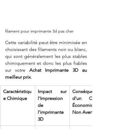
filament pour imprimante 3d pas cher
Cette variabilité peut être minimisée en 
choisissant des filaments noir ou blanc, 
qui sont généralement les plus stables 
chimiquement et donc les plus fiables 
sur votre 
Achat Imprimante 3D au 
meilleur prix
.
Caractéristiqu
Impact sur 
Conséquence 
e Chimique
l'Impression 
d'un Choix 
de 
Économique 
l'imprimante 
Non Averti
3D