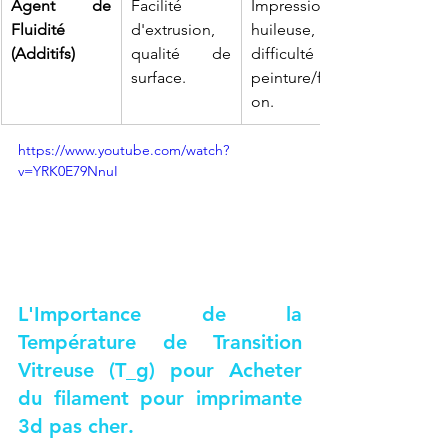
Agent de 
Facilité 
Impression 
Fluidité 
d'extrusion, 
huileuse, 
(Additifs)
qualité de 
difficulté de 
surface.
peinture/finiti
on.
https://www.youtube.com/watch?
v=YRK0E79NnuI
L'Importance de la 
Température de Transition 
Vitreuse (T_g) pour 
Acheter 
du filament pour imprimante 
3d pas cher
.