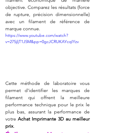
filament économique de manière 
objective. Comparez les résultats (force 
de rupture, précision dimensionnelle) 
avec un filament de référence de 
marque connue. 
https://www.youtube.com/watch?
v=275jljT1J5M&pp=0gcJCRUKAYcqIYzv
Cette méthode de laboratoire vous 
permet d'identifier les marques de 
filament qui offrent la meilleure 
performance technique pour le prix le 
plus bas, assurant la performance de 
votre 
Achat Imprimante 3D au meilleur 
prix
.