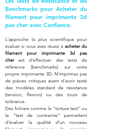
Les Tests de Résistance et les 
Benchmarks pour 
Acheter du 
filament pour imprimante 3d 
pas cher
 avec Confiance.
L'approche la plus scientifique pour 
évaluer si vous avez réussi à 
acheter du 
filament pour imprimante 3d pas 
cher
 est d'effectuer des tests de 
référence (benchmarks) sur votre 
propre imprimante 3D. N'imprimez pas 
de pièces critiques avant d'avoir testé 
des modèles standard de résistance 
(tension, flexion) ou des tours de 
tolérance.
Des fichiers comme le "torture test" ou 
le "test de contrainte" permettent 
d'évaluer la qualité d'un nouveau 