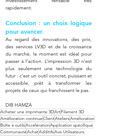
investissement rentable très 
rapidement.
Conclusion : un choix logique 
pour avancer.
Au regard des innovations, des prix, 
des services LV3D et de la croissance 
du marché, le moment est idéal pour 
passer à l’action. L’impression 3D n’est 
plus seulement une technologie du 
futur : c’est un outil concret, puissant et 
accessible, prêt à transformer les 
projets de ceux qui franchissent le pas.
DIB HAMZA
Acheter une imprimante 3D
Art
Filament 3D
Amélioration continue
Client
Ateliers
Amélioration
Boîte à outils
Accélération
Application spécifique
Communauté
Achat
Additifs
Avis Utilisateurs