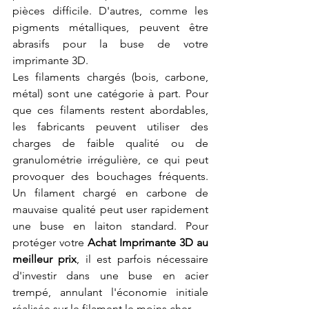
pièces difficile. D'autres, comme les 
pigments métalliques, peuvent être 
abrasifs pour la buse de votre 
imprimante 3D.
Les filaments chargés (bois, carbone, 
métal) sont une catégorie à part. Pour 
que ces filaments restent abordables, 
les fabricants peuvent utiliser des 
charges de faible qualité ou de 
granulométrie irrégulière, ce qui peut 
provoquer des bouchages fréquents. 
Un filament chargé en carbone de 
mauvaise qualité peut user rapidement 
une buse en laiton standard. Pour 
protéger votre 
Achat Imprimante 3D au 
meilleur prix
, il est parfois nécessaire 
d'investir dans une buse en acier 
trempé, annulant l'économie initiale 
réalisée sur le filament le moins cher.