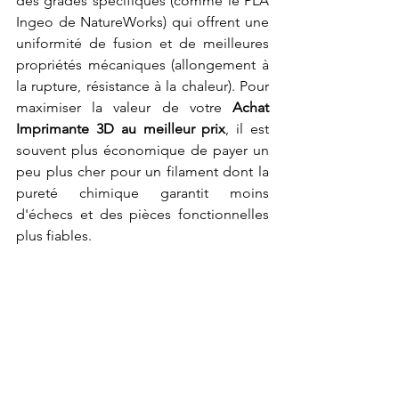
des grades spécifiques (comme le PLA 
Ingeo de NatureWorks) qui offrent une 
uniformité de fusion et de meilleures 
propriétés mécaniques (allongement à 
la rupture, résistance à la chaleur). Pour 
maximiser la valeur de votre 
Achat 
Imprimante 3D au meilleur prix
, il est 
souvent plus économique de payer un 
peu plus cher pour un filament dont la 
pureté chimique garantit moins 
d'échecs et des pièces fonctionnelles 
plus fiables.