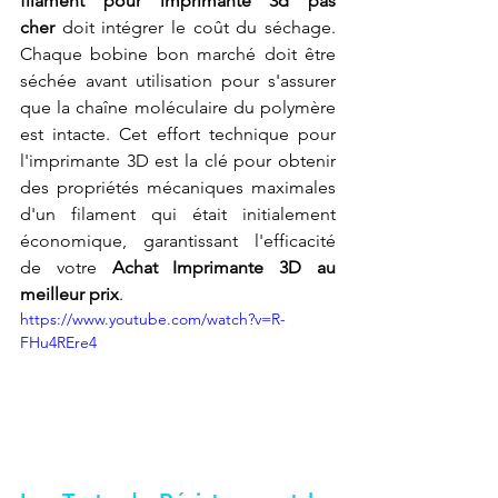
filament pour imprimante 3d pas 
cher
 doit intégrer le coût du séchage. 
Chaque bobine bon marché doit être 
séchée avant utilisation pour s'assurer 
que la chaîne moléculaire du polymère 
est intacte. Cet effort technique pour 
l'imprimante 3D est la clé pour obtenir 
des propriétés mécaniques maximales 
d'un filament qui était initialement 
économique, garantissant l'efficacité 
de votre 
Achat Imprimante 3D au 
meilleur prix
.
https://www.youtube.com/watch?v=R-
FHu4REre4