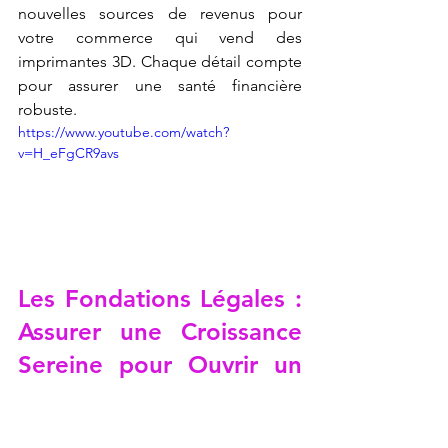
nouvelles sources de revenus pour 
votre commerce qui vend des 
imprimantes 3D. Chaque détail compte 
pour assurer une santé financière 
robuste.
https://www.youtube.com/watch?
v=H_eFgCR9avs
Les Fondations Légales : 
Assurer une Croissance 
Sereine pour Ouvrir un 
Commerce en Franchise 
qui Vend des 